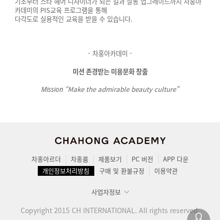
기초부터 스타 헤어 디자이너가 되는 길과 살롱 업그레이드까지 차홍아
카데미의 PIS교육 프로그램을 통해
다각도로 실용적인 교육을 받을 수 있습니다.
- 차홍아카데미 -
미션 존경받는 미용문화 창출
“Make the admirable beauty culture"
Mission
차홍아르더
차홍룸
제품보기
PC 버전
APP 다운
개인정보처리방침
구매 및 환불규정
이용약관
사업자정보
Copyright 2015 CH INTERNATIONAL. All rights reserved.