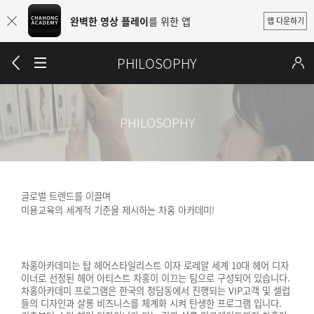
완벽한 영상 플레이
를 위한 앱
앱 다운하기
PHILOSOPHY
PHILOSOPHY
글로벌 트렌드를 이끌며
미용교육의 세계적 기준을 제시하는 차홍 아카데미!
차홍아카데미는 탑 헤어스타일리스트 이자 로레알 세계 10대 헤어 디자
이너로 선정된 헤어 아티스트 차홍이 이끄는 팀으로 구성되어 있습니다.
차홍아카데미 프로그램은 한국의 청담동에서 진행되는 VIP고객 및 셀럽
들의 디자인과 살롱 비즈니스를 체계화 시켜 탄생한 프로그램 입니다.