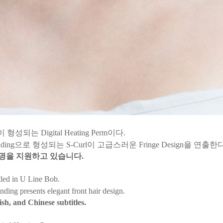
 형성되는 Digital Heating Perm이다.
inding으로 형성되는 S-Curl이 고급스러운 Fringe Design을 연출한
설명을 지원하고 있습니다
.
led in U Line Bob.
ding presents elegant front hair design.
sh, and Chinese subtitles.