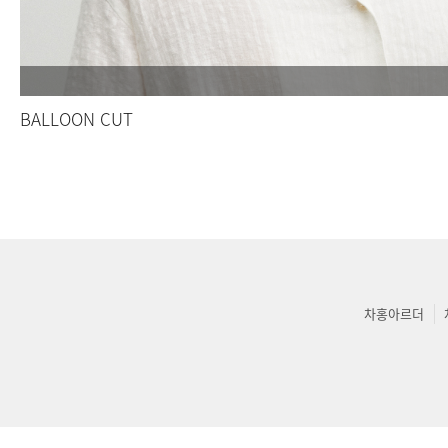
BALLOON CUT
차홍아르더