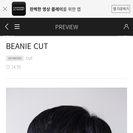
완벽한 영상 플레이
를 위한 앱
앱 다운하기
PREVIEW
BEANIE CUT
CUT
KEYWORD
14:59