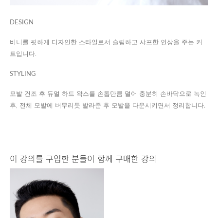
DESIGN
비니를 핏하게 디자인한 스타일로서 슬림하고 샤프한 인상을 주는 커
트입니다.
STYLING
모발 건조 후 듀얼 하드 왁스를 손톱만큼 덜어 충분히 손바닥으로 녹인
후, 전체 모발에 버무리듯 발라준 후 모발을 다운시키면서 정리합니다.
이 강의를 구입한 분들이 함께 구매한 강의