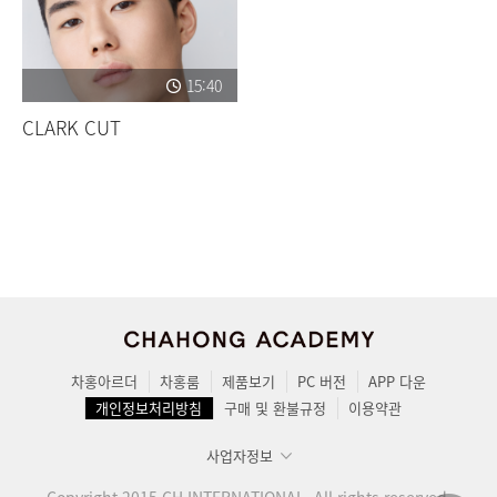
15:40
CLARK CUT
차홍아르더
차홍룸
제품보기
PC 버전
APP 다운
개인정보처리방침
구매 및 환불규정
이용약관
사업자정보
Copyright 2015 CH INTERNATIONAL. All rights reserved.